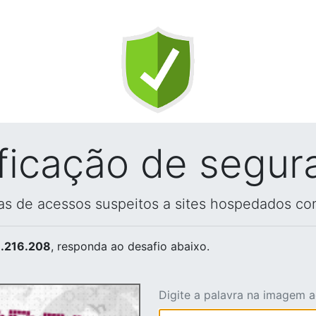
ificação de segur
vas de acessos suspeitos a sites hospedados co
.216.208
, responda ao desafio abaixo.
Digite a palavra na imagem 