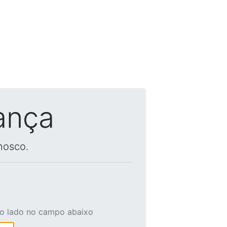
ança
nosco.
ao lado no campo abaixo