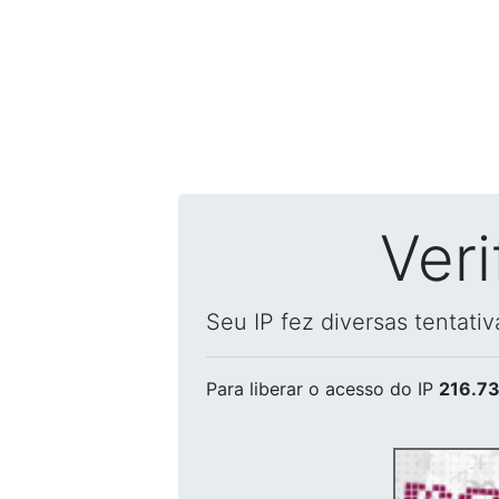
Ver
Seu IP fez diversas tentati
Para liberar o acesso
do IP
216.73